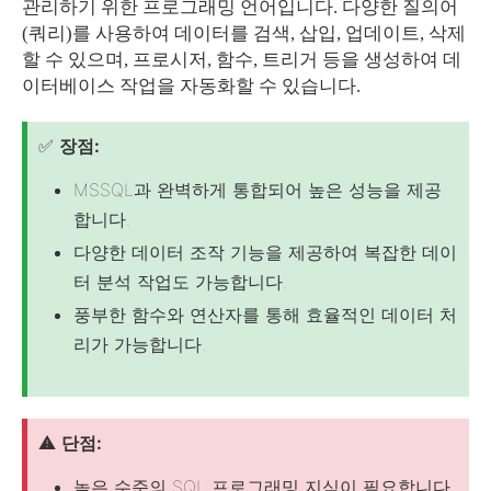
관리하기 위한 프로그래밍 언어입니다. 다양한 질의어
(쿼리)를 사용하여 데이터를 검색, 삽입, 업데이트, 삭제
할 수 있으며, 프로시저, 함수, 트리거 등을 생성하여 데
이터베이스 작업을 자동화할 수 있습니다.
✅
장점:
MSSQL과 완벽하게 통합되어 높은 성능을 제공
합니다.
다양한 데이터 조작 기능을 제공하여 복잡한 데이
터 분석 작업도 가능합니다.
풍부한 함수와 연산자를 통해 효율적인 데이터 처
리가 가능합니다.
⚠️
단점:
높은 수준의 SQL 프로그래밍 지식이 필요합니다.