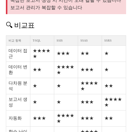
복잡한 보고서 생성 시 시간이 오래 걸릴 수 있습니다.
보고서 관리가 복잡할 수 있습니다.
🔍 비교표
비교 항목
T-SQL
SSIS
SSAS
SSRS
데이터 접
★★★★
★★★
★★
★
근
★
데이터 변
★★★★
★★
★★★
★
환
★
다차원 분
★★★★
★
★
★★
석
★
보고서 생
★★★★
★
★
★★★
성
★
★★★★
자동화
★★★
★★★
★★
★
학습 난이
★★★★