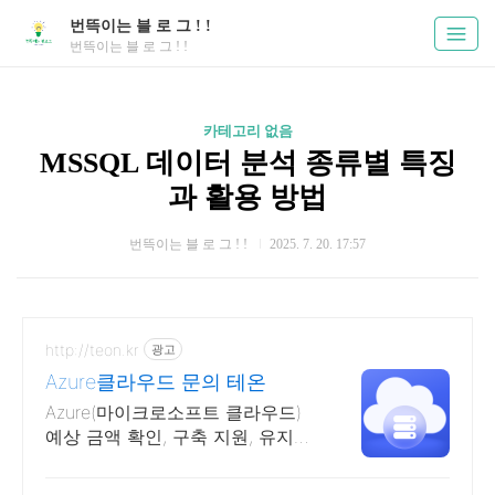
번뜩이는 블 로 그 ! !
번뜩이는 블 로 그 ! !
카테고리 없음
MSSQL 데이터 분석 종류별 특징
과 활용 방법
번뜩이는 블 로 그 ! !
2025. 7. 20. 17:57
http://teon.kr
광고
Azure클라우드 문의 테온
Azure(마이크로소프트 클라우드)
예상 금액 확인, 구축 지원, 유지보
수 등