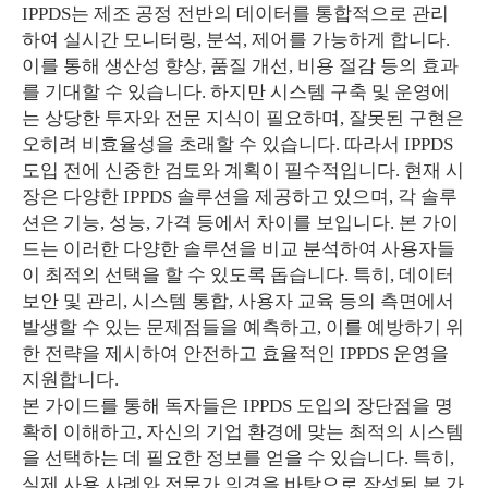
IPPDS는 제조 공정 전반의 데이터를 통합적으로 관리
하여 실시간 모니터링, 분석, 제어를 가능하게 합니다.
이를 통해 생산성 향상, 품질 개선, 비용 절감 등의 효과
를 기대할 수 있습니다. 하지만 시스템 구축 및 운영에
는 상당한 투자와 전문 지식이 필요하며, 잘못된 구현은
오히려 비효율성을 초래할 수 있습니다. 따라서 IPPDS
도입 전에 신중한 검토와 계획이 필수적입니다. 현재 시
장은 다양한 IPPDS 솔루션을 제공하고 있으며, 각 솔루
션은 기능, 성능, 가격 등에서 차이를 보입니다. 본 가이
드는 이러한 다양한 솔루션을 비교 분석하여 사용자들
이 최적의 선택을 할 수 있도록 돕습니다. 특히, 데이터
보안 및 관리, 시스템 통합, 사용자 교육 등의 측면에서
발생할 수 있는 문제점들을 예측하고, 이를 예방하기 위
한 전략을 제시하여 안전하고 효율적인 IPPDS 운영을
지원합니다.
본 가이드를 통해 독자들은 IPPDS 도입의 장단점을 명
확히 이해하고, 자신의 기업 환경에 맞는 최적의 시스템
을 선택하는 데 필요한 정보를 얻을 수 있습니다. 특히,
실제 사용 사례와 전문가 의견을 바탕으로 작성된 본 가