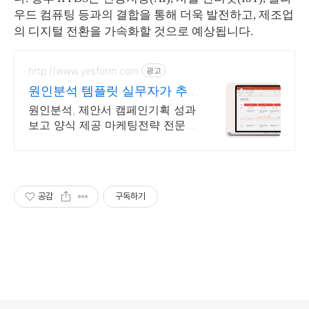
우드 컴퓨팅 등과의 결합을 통해 더욱 발전하고, 제조업
의 디지털 전환을 가속화할 것으로 예상됩니다.
http://www.yesform.com
광고
원인분석 템플릿 실무자가 추
천하는 서식
원인분석, 제안서 캠페인기획 성과
보고 양식 제공 마케팅전략 전문가
처럼 준비하기
공감
구독하기