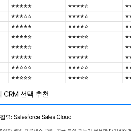
★★★★★
★★★★☆
★
★★★☆☆
★★★★☆
★
★★★★★
★★★★☆
★
★★★★☆
★★★☆☆
★
★★★★☆
★★★★☆
★
★★★★★
★★★★★
★
★★☆☆☆
★★★☆☆
★
★★☆☆☆
★★★☆☆
★
의 CRM 선택 추천
 Salesforce Sales Cloud
복잡한 영업 프로세스 관리, 고급 분석 기능이 필요한 대기업에게