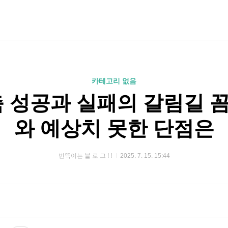
카테고리 없음
축 성공과 실패의 갈림길 
와 예상치 못한 단점은
번뜩이는 블 로 그 ! !
2025. 7. 15. 15:44