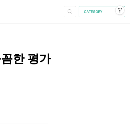
CATEGORY
꼼꼼한 평가