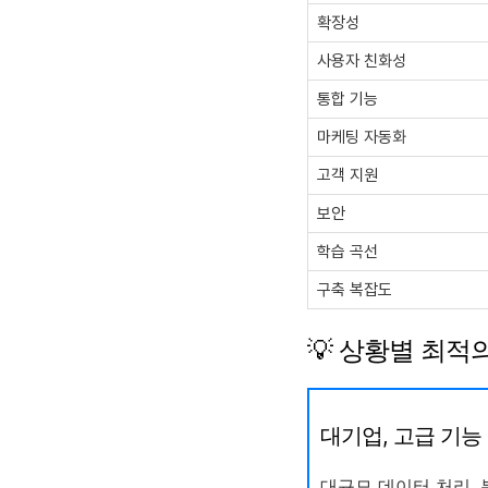
확장성
사용자 친화성
통합 기능
마케팅 자동화
고객 지원
보안
학습 곡선
구축 복잡도
💡 상황별 최적
대기업, 고급 기능 필요:
대규모 데이터 처리, 