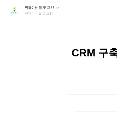
번뜩이는 블 로 그 ! !
번뜩이는 블 로 그 ! !
CRM 구