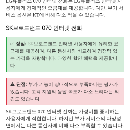
LG유플러스 070 인터넷 전화는 LG유플러스 인터넷 사
용자에게 경제적인 요금제를 제공합니다. 다만, 부가 서
비스 옵션은 KT에 비해 다소 적을 수 있습니다.
SK브로드밴드 070 인터넷 전화
✅
장점:
SK브로드밴드 인터넷 사용자에게 유리한 요
금제를 제공하며, 다른 통신사와 비교하여 경쟁력 있
는 가격을 자랑합니다. 다양한 할인 혜택을 제공합니
다.
⚠️
단점:
부가 기능이 상대적으로 부족하다는 평가가
있습니다. 고객 지원의 응답 속도가 다소 느리다는 의
견도 있습니다.
SK브로드밴드 070 인터넷 전화는 가성비를 중시하는
사용자에게 적합합니다. 하지만 부가 서비스의 다양성
면에서는 다른 통신사에 비해 다소 부족할 수 있습니다.