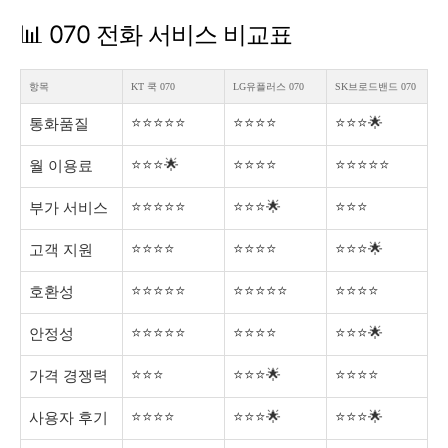
📊 070 전화 서비스 비교표
항목
KT 쿡 070
LG유플러스 070
SK브로드밴드 070
⭐⭐⭐⭐⭐
⭐⭐⭐⭐
⭐⭐⭐🌟
통화품질
⭐⭐⭐🌟
⭐⭐⭐⭐
⭐⭐⭐⭐⭐
월 이용료
⭐⭐⭐⭐⭐
⭐⭐⭐🌟
⭐⭐⭐
부가 서비스
⭐⭐⭐⭐
⭐⭐⭐⭐
⭐⭐⭐🌟
고객 지원
⭐⭐⭐⭐⭐
⭐⭐⭐⭐⭐
⭐⭐⭐⭐
호환성
⭐⭐⭐⭐⭐
⭐⭐⭐⭐
⭐⭐⭐🌟
안정성
⭐⭐⭐
⭐⭐⭐🌟
⭐⭐⭐⭐
가격 경쟁력
⭐⭐⭐⭐
⭐⭐⭐🌟
⭐⭐⭐🌟
사용자 후기