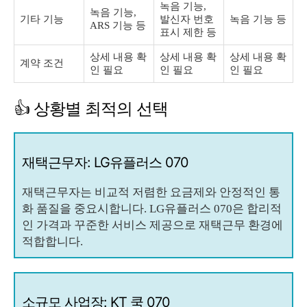
녹음 기능,
녹음 기능,
기타 기능
발신자 번호
녹음 기능 등
ARS 기능 등
표시 제한 등
상세 내용 확
상세 내용 확
상세 내용 확
계약 조건
인 필요
인 필요
인 필요
👍 상황별 최적의 선택
재택근무자: LG유플러스 070
재택근무자는 비교적 저렴한 요금제와 안정적인 통
화 품질을 중요시합니다. LG유플러스 070은 합리적
인 가격과 꾸준한 서비스 제공으로 재택근무 환경에
적합합니다.
소규모 사업장: KT 쿡 070