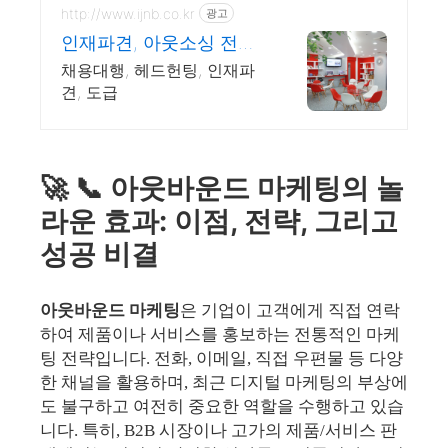
http://www.ijnb.co.kr
광고
인재파견, 아웃소싱 전문
기업
채용대행, 헤드헌팅, 인재파
견, 도급
🚀 📞 아웃바운드 마케팅의 놀
라운 효과: 이점, 전략, 그리고
성공 비결
아웃바운드 마케팅
은 기업이 고객에게 직접 연락
하여 제품이나 서비스를 홍보하는 전통적인 마케
팅 전략입니다. 전화, 이메일, 직접 우편물 등 다양
한 채널을 활용하며, 최근 디지털 마케팅의 부상에
도 불구하고 여전히 중요한 역할을 수행하고 있습
니다. 특히, B2B 시장이나 고가의 제품/서비스 판