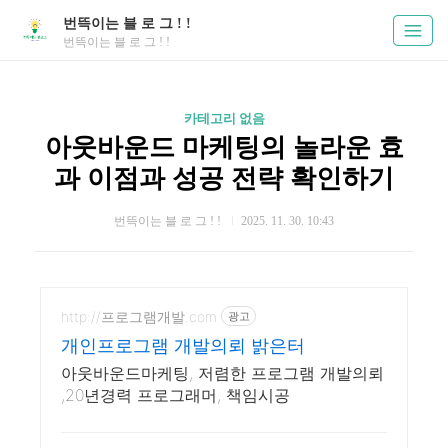
번뜩이는 블 로 그 ! !
번뜩이는 블 로 그 ! !
카테고리 없음
아웃바운드 마케팅의 놀라운 효
과 이점과 성공 전략 확인하기
번뜩이는 블 로 그 ! !
2025. 11. 30. 10:43
http://프로그램개발.com
광고
개인프로그램 개발의뢰 밝은터
아웃바운드마케팅, 저렴한 프로그램 개발의뢰
,20년경력 프로그래머, 책임시공