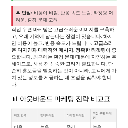
⚠️
단점:
비용이 비쌈, 반응 속도 느림, 타겟팅 어
려움, 환경 문제 고려
직접 우편 마케팅은 고급스러운 이미지를 구축하
고, 오래 기억에 남는다는 장점이 있습니다. 하지
만 비용이 높고, 반응 속도가 느립니다.
고급스러
운 디자인과 매력적인 메시지, 정확한 타겟팅
이 중
요합니다. 최근에는 환경 문제 때문에 지양하는 추
세이므로, 사용 전 신중한 고려가 필요합니다. 단
순히 홍보물을 발송하는 것이 아니라, 고객에게 가
치 있는 정보를 제공하는 데 초점을 맞춰야 합니
다.
📊 아웃바운드 마케팅 전략 비교표
직접 우편 마케
비교 항목
텔레마케팅
이메일 마케팅
팅
비용
높음
중간
높음