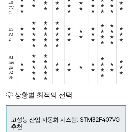
★
★
★
★
★
★
40
★
★
★
★
★
★
★
★
★
★
7V
★
★
★
★
★
★
★
★
★
G
★
★
★
★
★
★
★
★
★
★
★
★
ES
★
★
★
P3
★
★
★
★
★
★
★
★
★
★
2
★
★
★
★
★
★
★
★
★
★
★
★
★
★
AT
★
★
★
★
me
★
★
★
★
★
★
ga
★
★
★
★
★
★
★
★
★
★
32
★
★
★
★
8P
★
★
💡 상황별 최적의 선택
고성능 산업 자동화 시스템: STM32F407VG
추천