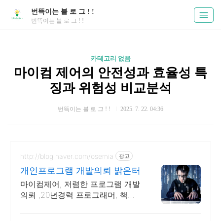
번뜩이는 블 로 그 ! !
번뜩이는 블 로 그 ! !
카테고리 없음
마이컴 제어의 안전성과 효율성 특
징과 위험성 비교분석
번뜩이는 블 로 그 ! !
2025. 7. 22. 04:36
http://blog.naver.com/osemia
광고
개인프로그램 개발의뢰 밝은터
마이컴제어, 저렴한 프로그램 개발
의뢰 ,20년경력 프로그래머, 책임
시공