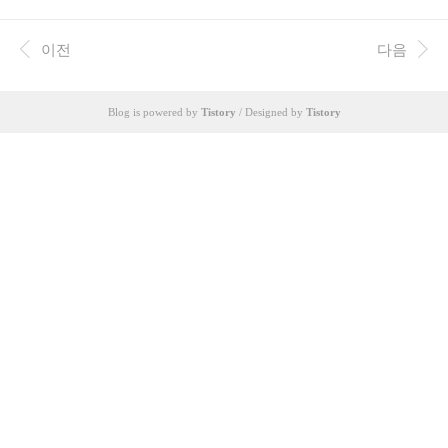
미지 변경 이상으로, 배경화면은 사용자 인터페이스의 중요한 부분
이며, 심리적 영향까지 미칠 수 있습니다. 최근에는 다양한 배경화면
테마, 움직이는 배경화면, 심지어는 개인이 직접 제작한 배경화면까
이전
다음
지 활용 범위가 넓어지고 있습니다. 하지만 배경화면 변경은 단순한
미적 변화를 넘어, 배터리 소모, 데이터 사용량 증가, 심지어는 시각
적 피로감까지 유발할 수 있습니다. 본 분석에서는 카카오톡 배경화
Blog is powered by
Tistory
/ Designed by
Tistory
면 변경의 이점과 부작용을 자세히 비교 분석하고, 문자 메시지와의
차이점을 통해 효율적..