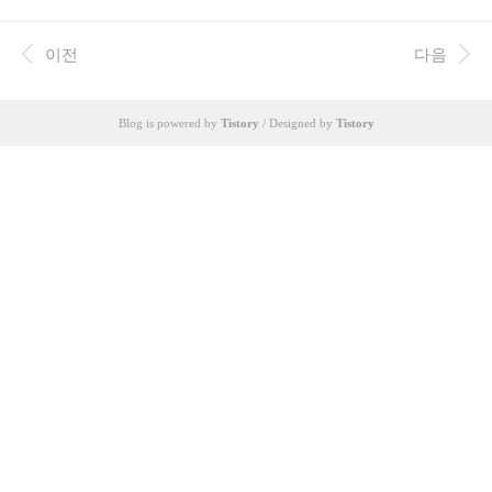
되었습니다. 최근 급증하는 V비즈링 시장의 현황과 다양한 상품들
을 분석하고, 실제 사용자 경험과 전문가 의견을 바탕으로 종합적인
평가를 제시합니다. V비즈링은 다양한 형태로 제공되며 각 상품의
이전
다음
특징과 위험도가 상이하므로, 신중한 검토와 정보 습득이 필수적입
니다. 본 가이드를 통해 V비즈링 이용에 대한 이해도를 높이고, 자신
에게 맞는 최적의 선택을 할 수 있도록 지원하겠습니다. 🤔 주제의
Blog is powered by
Tistory
/ Designed by
Tistory
중요성 V비즈링 시장의 급성장: 최근 몇 년 동안 V비즈링 시장은 급
격한 성장세를 ..