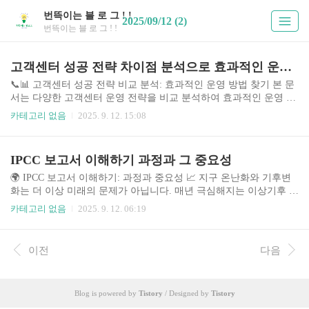
번뜩이는 블 로 그 ! !
2025/09/12 (2)
번뜩이는 블 로 그 ! !
고객센터 성공 전략 차이점 분석으로 효과적인 운영 방법 찾기
📞📊 고객센터 성공 전략 비교 분석: 효과적인 운영 방법 찾기 본 문
서는 다양한 고객센터 운영 전략을 비교 분석하여 효과적인 운영 방
법을 찾고자 합니다. 급변하는 디지털 시대에 고객 만족도는 기업의
카테고리 없음
2025. 9. 12. 15:08
성패를 좌우하는 중요한 요소이며, 효율적인 고객센터 운영은 이를
달성하는 핵심 전략입니다. 최근 챗봇 도입 증가, AI 기반 고객 지원
시스템 확산, 그리고 소셜 미디어를 통한 고객 소통 강화 등 고객센
IPCC 보고서 이해하기 과정과 그 중요성
터 운영 환경은 끊임없이 진화하고 있습니다. 이러한 변화 속에서 기
업은 고객의 요구에 맞춘 최적의 고객센터 전략을 수립하고 실행해
🌍 IPCC 보고서 이해하기: 과정과 중요성 📈 지구 온난화와 기후변
야만 경쟁력을 유지할 수 있습니다. 본 분석에서는 대표적인 고객센
화는 더 이상 미래의 문제가 아닙니다. 매년 극심해지는 이상기후 현
터 운영 전략들을 비교 분석하여, 각 전략의 강점과 약점을 파악하
상은 우리 삶에 직접적인 영향을 미치고 있으며, 이러한 위기에 대한
카테고리 없음
2025. 9. 12. 06:19
고, 기업의 상황에 맞는..
과학적인 이해와 대응은 그 어느 때보다 중요해졌습니다. 이러한 맥
락에서 기후변화에 관한 정부간 협의체(IPCC)의 보고서는 전 세계
의 기후변화 대응 정책과 전략 수립에 핵심적인 역할을 합니다. IPC
이전
다음
C 보고서는 수천 명의 과학자들의 연구 결과를 종합하여, 기후변화
의 과학적 근거, 영향, 그리고 미래 전망을 제시합니다. 본 문서는 IP
CC 보고서의 이해 과정과 중요성에 대해 상세히 분석하고, 효과적인
Blog is powered by
Tistory
/ Designed by
Tistory
학습 전략과 보고서 활용 방안을 제시합니다. 📚 주제의 배경과 현
재 시..